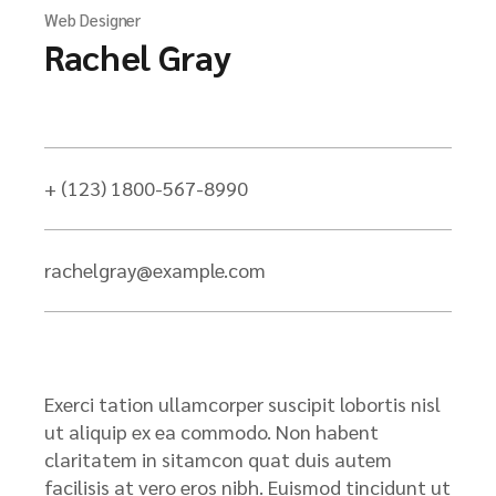
Web Designer
Rachel Gray
+ (123) 1800-567-8990
rachelgray@example.com
Exerci tation ullamcorper suscipit lobortis nisl
ut aliquip ex ea commodo. Non habent
claritatem in sitamcon quat duis autem
facilisis at vero eros nibh. Euismod tincidunt ut