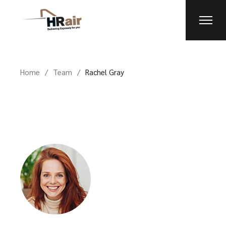
Home
Team
Rachel Gray