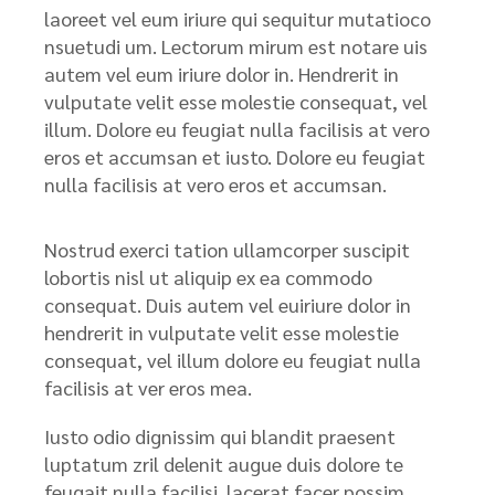
laoreet vel eum iriure qui sequitur mutatioco
nsuetudi um. Lectorum mirum est notare uis
autem vel eum iriure dolor in. Hendrerit in
vulputate velit esse molestie consequat, vel
illum. Dolore eu feugiat nulla facilisis at vero
eros et accumsan et iusto. Dolore eu feugiat
nulla facilisis at vero eros et accumsan.
Nostrud exerci tation ullamcorper suscipit
lobortis nisl ut aliquip ex ea commodo
consequat. Duis autem vel euiriure dolor in
hendrerit in vulputate velit esse molestie
consequat, vel illum dolore eu feugiat nulla
facilisis at ver eros mea.
Iusto odio dignissim qui blandit praesent
luptatum zril delenit augue duis dolore te
feugait nulla facilisi. lacerat facer possim