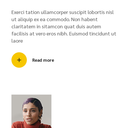
Exerci tation ullamcorper suscipit lobortis nisl
ut aliquip ex ea commodo. Non habent
claritatem in sitamcon quat duis autem
facilisis at vero eros nibh. Euismod tincidunt ut
laore
Read more