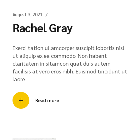
August 3, 2021
Rachel Gray
Exerci tation ullamcorper suscipit lobortis nisl
ut aliquip ex ea commodo. Non habent
claritatem in sitamcon quat duis autem
facilisis at vero eros nibh. Euismod tincidunt ut
laore
Read more