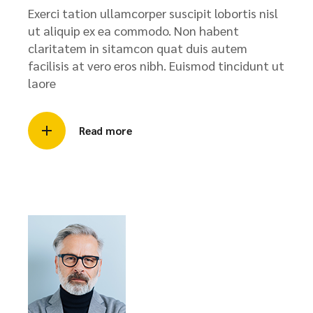
Exerci tation ullamcorper suscipit lobortis nisl
ut aliquip ex ea commodo. Non habent
claritatem in sitamcon quat duis autem
facilisis at vero eros nibh. Euismod tincidunt ut
laore
Read more