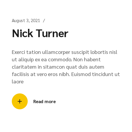
August 3, 2021
Nick Turner
Exerci tation ullamcorper suscipit lobortis nisl
ut aliquip ex ea commodo. Non habent
claritatem in sitamcon quat duis autem
facilisis at vero eros nibh. Euismod tincidunt ut
laore
Read more