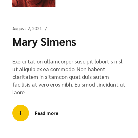
August 2, 2021
Mary Simens
Exerci tation ullamcorper suscipit lobortis nisl
ut aliquip ex ea commodo. Non habent
claritatem in sitamcon quat duis autem
facilisis at vero eros nibh. Euismod tincidunt ut
laore
Read more