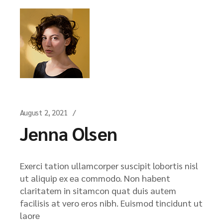
August 2, 2021
Jenna Olsen
Exerci tation ullamcorper suscipit lobortis nisl
ut aliquip ex ea commodo. Non habent
claritatem in sitamcon quat duis autem
facilisis at vero eros nibh. Euismod tincidunt ut
laore