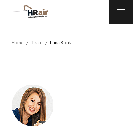
Home
Team
Lana Kook