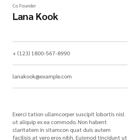
Co Founder
Lana Kook
+ (123) 1800-567-8990
lanakook@example.com
Exerci tation ullamcorper suscipit lobortis nisl
ut aliquip ex ea commodo. Non habent
claritatem in sitamcon quat duis autem
facilisis at vero eros nibh. Euismod tincidunt ut