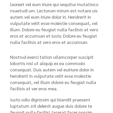
laoreet vel eum iriure qui sequitur mutatioco
nsuetudi um. Lectorum mirum est notare uis
autem vel eum iriure dolor in. Hendrerit in
vulputate velit esse molestie consequat, vel
illum. Dolore eu feugiat nulla facilisis at vero
eros et accumsan et iusto. Dolore eu feugiat
nulla facilisis at vero eros et accumsan.
Nostrud exerci tation ullamcorper suscipit
lobortis nisl ut aliquip ex ea commodo
consequat. Duis autem vel euiriure dolor in
hendrerit in vulputate velit esse molestie
consequat, vel illum dolore eu feugiat nulla
facilisis at ver eros mea.
Iusto odio dignissim qui blandit praesent
luptatum zril delenit augue duis dolore te
feugait nulla facilisi. lacerat facer possim