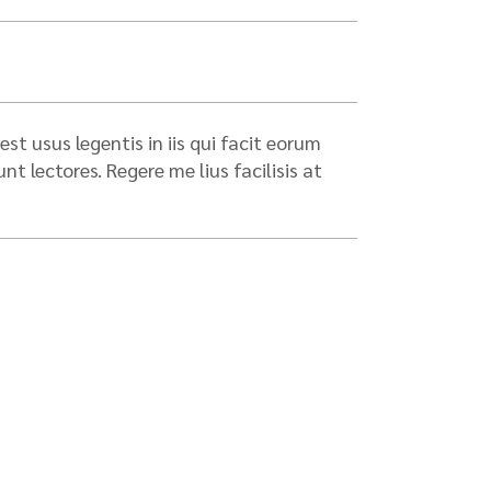
st usus legentis in iis qui facit eorum
 lectores. Regere me lius facilisis at