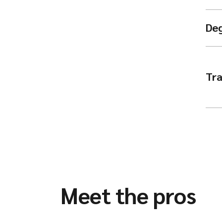
De
Tra
Meet the pros