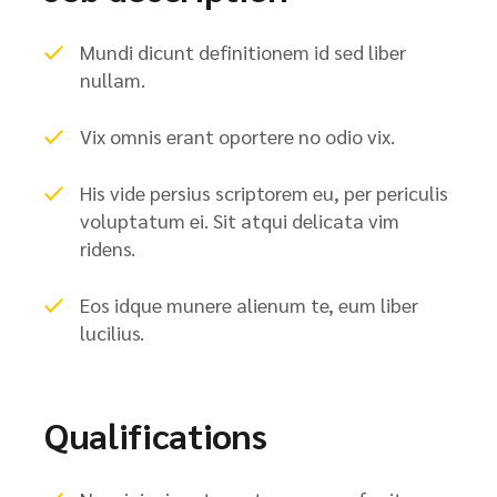
Mundi dicunt definitionem id sed liber
nullam.
Vix omnis erant oportere no odio vix.
His vide persius scriptorem eu, per periculis
voluptatum ei. Sit atqui delicata vim
ridens.
Eos idque munere alienum te, eum liber
lucilius.
Qualifications