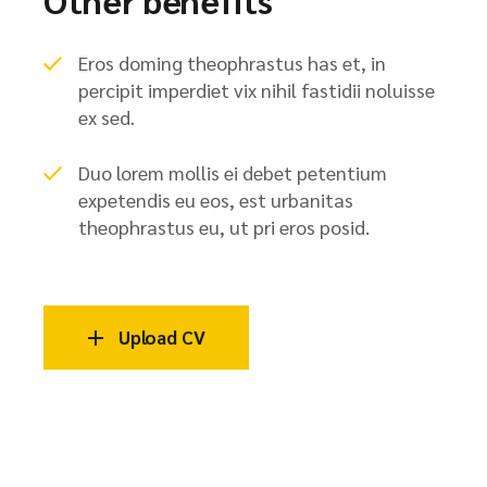
Eros doming theophrastus has et, in
percipit imperdiet vix nihil fastidii noluisse
ex sed.
Duo lorem mollis ei debet petentium
expetendis eu eos, est urbanitas
theophrastus eu, ut pri eros posid.
Upload CV